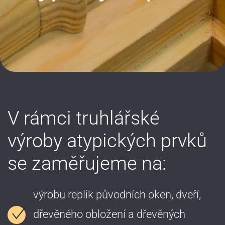
V rámci truhlářské
výroby atypických prvků
se zaměřujeme na:
výrobu replik původních oken, dveří,
dřevěného obložení a dřevěných