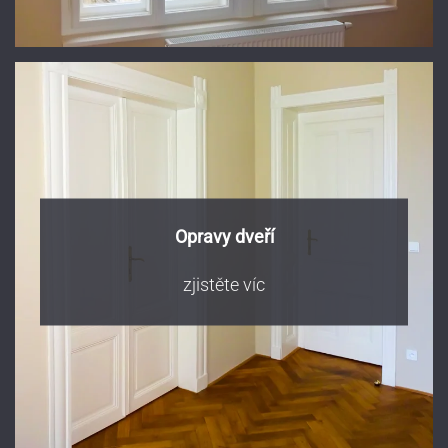
Opravy dveří
zjistěte víc