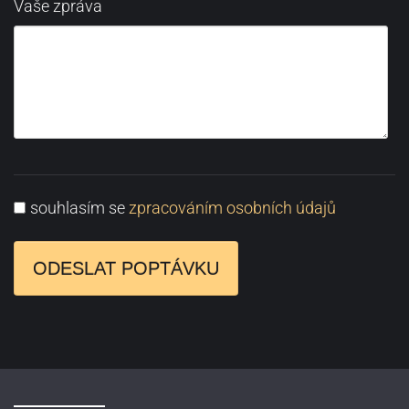
Vaše zpráva
souhlasím se
zpracováním osobních údajů
ODESLAT POPTÁVKU