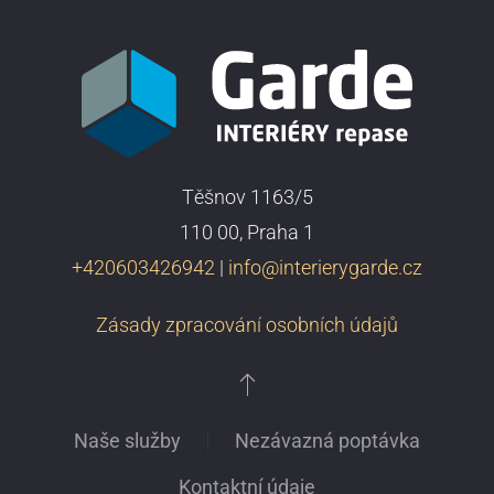
Těšnov 1163/5
110 00, Praha 1
+420603426942
|
info@interierygarde.cz
Zásady zpracování osobních údajů
Naše služby
Nezávazná poptávka
Kontaktní údaje