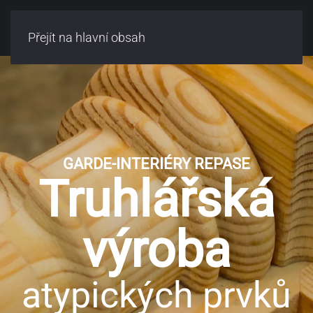
Přejít na hlavní obsah
GARDE-INTERIÉRY REPASE
Truhlářská
výroba
atypických prvků