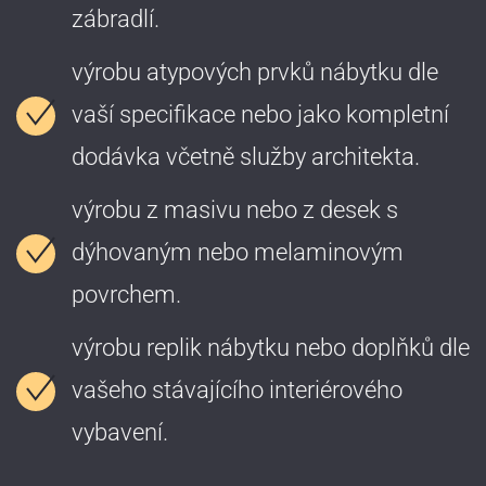
zábradlí.
výrobu atypových prvků nábytku dle
vaší specifikace nebo jako kompletní
dodávka včetně služby architekta.
výrobu z masivu nebo z desek s
dýhovaným nebo melaminovým
povrchem.
výrobu replik nábytku nebo doplňků dle
vašeho stávajícího interiérového
vybavení.