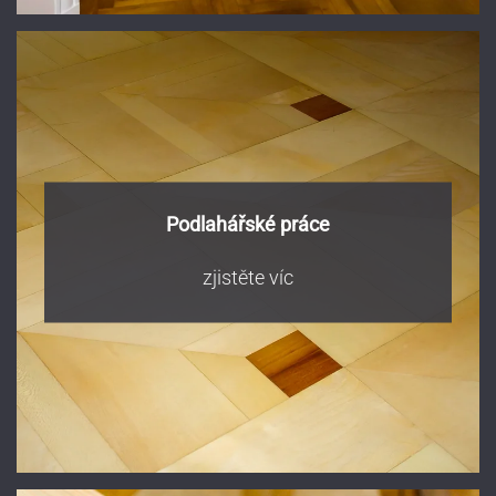
Podlahářské práce
zjistěte víc