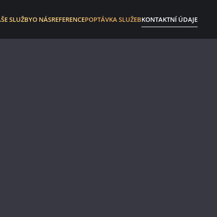
ŠE SLUŽBY
O NÁS
REFERENCE
POPTÁVKA SLUŽEB
KONTAKTNÍ ÚDAJE