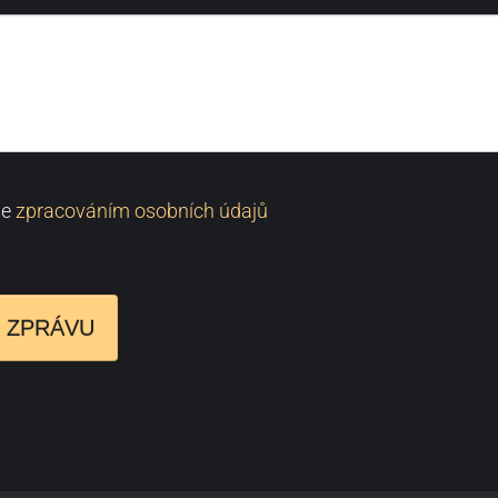
se
zpracováním osobních údajů
 ZPRÁVU