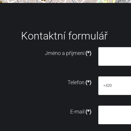
Kontaktní formulář
Jméno a přijmení
(*)
Telefon
(*)
E-mail
(*)