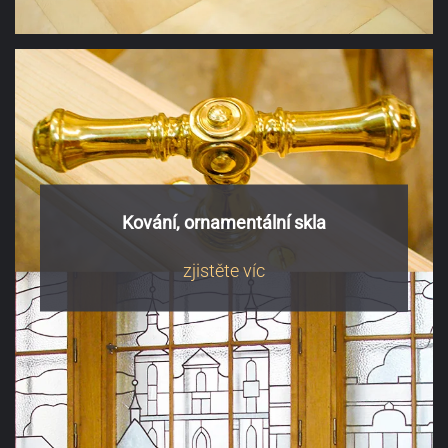
Kování, ornamentální skla
zjistěte víc