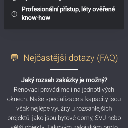
Profesionální přístup, léty ověřené
know-how
💬 Nejčastější dotazy (FAQ)
Jaký rozsah zakázky je možný?
Renovaci provádíme i na jednotlivých
oknech. Naše specializace a kapacity jsou
však nejlépe využity u rozsáhlejších
projektů, jako jsou bytové domy, SVJ nebo
větší objekty. Takovým zakázkám proto