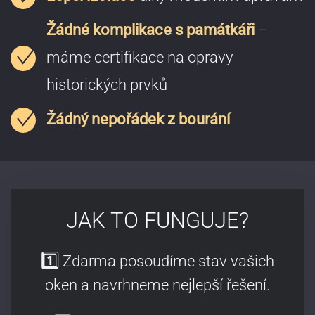
Žádné komplikace s památkáři
–
máme certifikace na opravy
historických prvků
Žádný nepořádek z bourání
JAK TO FUNGUJE?
1️⃣
Zdarma posoudíme stav vašich
oken a navrhneme nejlepší řešení.