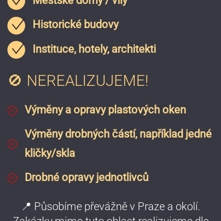
Městské domy / vily
Historické budovy
Instituce, hotely, architekti
🚫 NEREALIZUJEME!
Výměny a opravy plastových oken
Výměny drobných částí, například jedné
kličky/skla
Drobné opravy jednotlivců
📍 Působíme převážně v Praze a okolí.