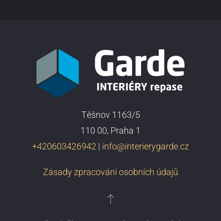
Těšnov 1163/5
110 00, Praha 1
+420603426942
|
info@interierygarde.cz
Zásady zpracování osobních údajů