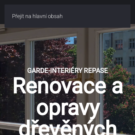
Přejít na hlavní obsah
GARDE-INTERIÉRY REPASE
Renovace a
opravy
dřevěných