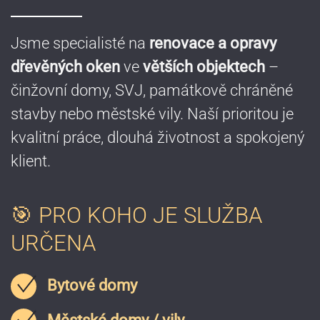
Jsme specialisté na
renovace a opravy
dřevěných oken
ve
větších objektech
–
činžovní domy, SVJ, památkově chráněné
stavby nebo městské vily. Naší prioritou je
kvalitní práce, dlouhá životnost a spokojený
klient.
🎯 PRO KOHO JE SLUŽBA
URČENA
Bytové domy