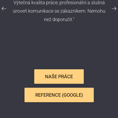
Výtečná kvalita práce, profesionální a slušná
úroveň komunikace se zákazníkem. Nemohu
než doporučit."
NAŠE PRÁCE
REFERENCE (GOOGLE)