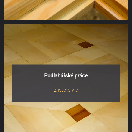
Podlahářské práce
zjistěte víc