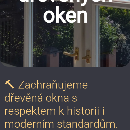
oken
🔨 Zachraňujeme
dřevěná okna s
respektem k historii i
moderním standardům.