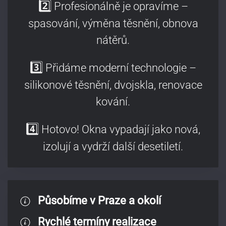
2️⃣
Profesionálně je opravíme –
spasování, výměna těsnění, obnova
nátěrů.
3️⃣
Přidáme moderní technologie –
silikonové těsnění, dvojskla, renovace
kování.
4️⃣
Hotovo! Okna vypadají jako nová,
izolují a vydrží další desetiletí.
Působíme v Praze a okolí
Rychlé termíny realizace