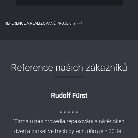
REFERENCE A REALIZOVANÉ PROJEKTY
Reference našich zákazníků
Rudolf Fürst
⭐⭐⭐⭐⭐
"Firma u nás provedla repasování a nátěr oken,
dveří a parket ve třech bytech, dům je z 30. let.