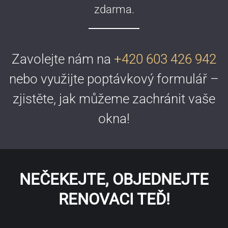
zdarma.
Zavolejte nám na
+420 603 426 942
nebo využijte poptávkový formulář –
zjistěte, jak můžeme zachránit vaše
okna!
NEČEKEJTE, OBJEDNEJTE
RENOVACI TEĎ!