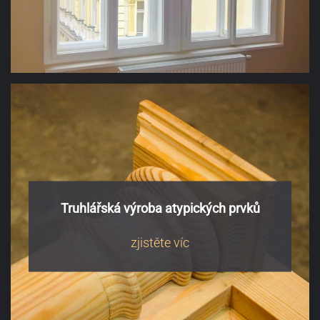
Truhlářská výroba atypických prvků
zjistěte víc